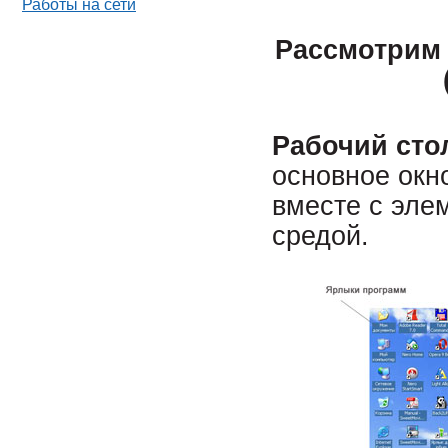
Работы на сети
Рассмотрим
Рабочий сто
основное окн
вместе с эле
средой.