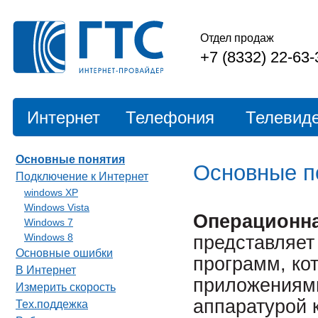
Отдел продаж
+7 (8332) 22-63-
Интернет
Телефония
Телевид
Основные понятия
Основные п
Подключение к Интернет
windows XP
Windows Vista
Операционна
Windows 7
Windows 8
представляет
Основные ошибки
программ, ко
В Интернет
приложениями
Измерить скорость
аппаратурой 
Тех.поддежка