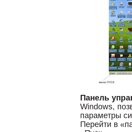
Панель упра
Windows, поз
параметры си
Перейти в «п