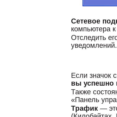
Сетевое под
компьютера к 
Отследить ег
уведомлений.
Если значок 
вы успешно 
Также состоя
«Панель упра
Трафик
— эт
(Килобайтах, 