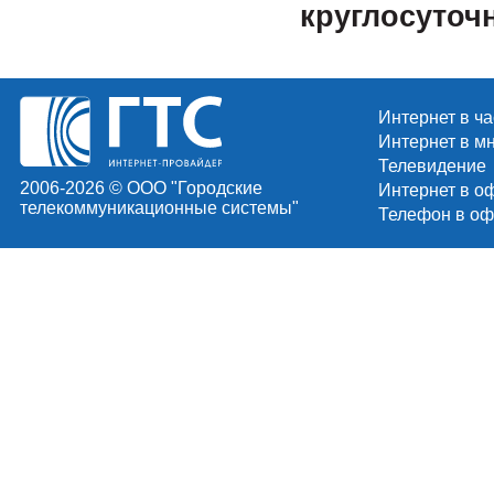
круглосуточн
Интернет в ч
Интернет в м
Телевидение
2006-2026 © ООО "Городские
Интернет в о
телекоммуникационные системы"
Телефон в оф