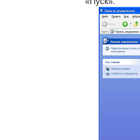
«Пуск».