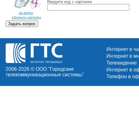
Введите код c картинки
не видно,
обновить картинку
Интернет в ч
Интернет в м
Телевидение
2006-2026 © ООО "Городские
Интернет в о
телекоммуникационные системы"
Телефон в оф