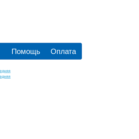
Помощь
Оплата
едняя
едняя