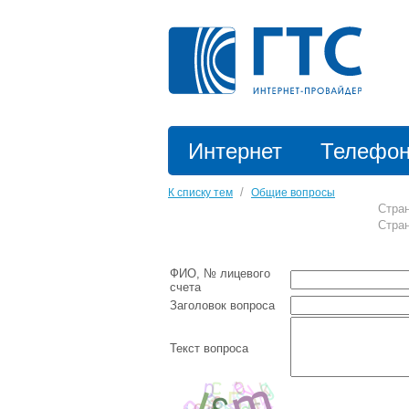
Интернет
Телефо
/
К списку тем
Общие вопросы
Стр
Стр
ФИО, № лицевого
счета
Заголовок вопроса
Текст вопроса