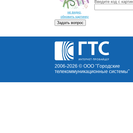
Введите код c карти
не видно,
обновить картинку
2006-2026 © ООО "Городские
телекоммуникационные системы"