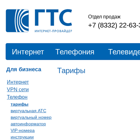
Отдел продаж
+7 (8332) 22-63-
Интернет
Телефония
Телевид
Для бизнеса
Тарифы
Интернет
VPN сети
Телефон
тарифы
виртуальная АТС
виртуальный номер
автоинформатор
VIP-номера
инструкции