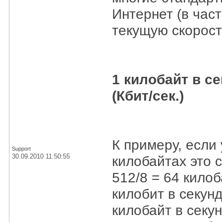
Интернет (в част
текущую скорост
1 килобайт в се
(Кбит/сек.)
К примеру, если 
Support
30.09.2010 11:50:55
килобайтах это 
512/8 = 64 килоб
килобит в секунд
килобайт в секу