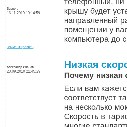
телефонный, ни 
крышу будет уст
Support
16.11.2010 19:14:59
направленный ра
помещении у вас
компьютера до с
комментировать
Низкая скор
Александр Иванов
28.09.2010 21:45:29
Почему низкая 
Если вам кажетс
соответствует т
на несколько мо
Скорость в тари
многие стандар