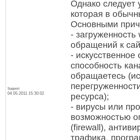
Однако следует у
которая в обычн
Основными причи
- загруженность
обращений к сай
- искусственное
способность кан
обращаетесь (ис
перегруженност
Support
04.05.2011 15:30:02
ресурса);
- вирусы или пр
возможностью о
(firewall), ант
трафика, програм