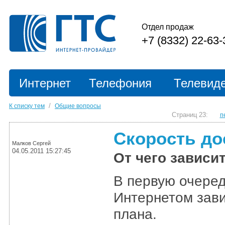
Отдел продаж
+7 (8332) 22-63-
Интернет
Телефония
Телевид
/
К списку тем
Общие вопросы
Страниц 23:
п
Скорость до
Малков Сергей
04.05.2011 15:27:45
От чего зависи
В первую очеред
Интернетом зави
плана.