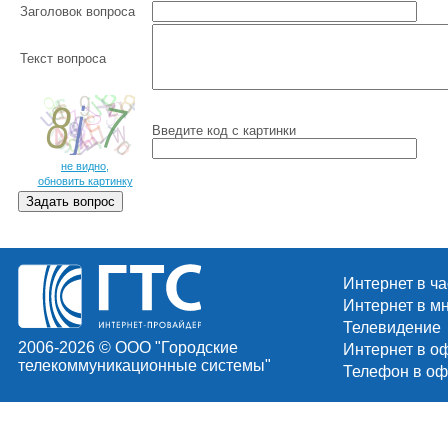
Заголовок вопроса
Текст вопроса
Введите код c картинки
не видно,
обновить картинку
Интернет в ч
Интернет в м
Телевидение
2006-2026 © ООО "Городские
Интернет в о
телекоммуникационные системы"
Телефон в оф